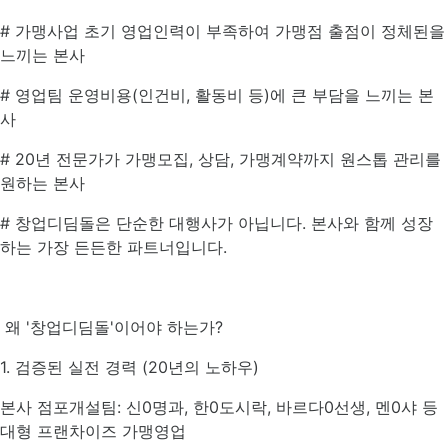
# 가맹사업 초기 영업인력이 부족하여 가맹점 출점이 정체된을
느끼는 본사
# 영업팀 운영비용(인건비, 활동비 등)에 큰 부담을 느끼는 본
사
# 20년 전문가가 가맹모집, 상담, 가맹계약까지 원스톱 관리를
원하는 본사
# 창업디딤돌은 단순한 대행사가 아닙니다. 본사와 함께 성장
하는 가장 든든한 파트너입니다.
왜 '창업디딤돌'이어야 하는가?
1. 검증된 실전 경력 (20년의 노하우)
본사 점포개설팀: 신0명과, 한0도시락, 바르다0선생, 멘0샤 등
대형 프랜차이즈 가맹영업